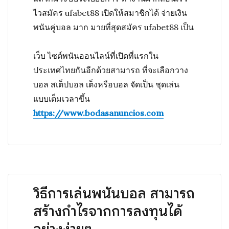
ไว
สมัคร ufabet88 เปิดให้สมาชิกได้ จ่ายเงิน
พนันคู่บอล มาก มายที่สุด
สมัคร ufabet88 เป็น
เว็บ ไซต์
พนันออนไลน์ที่เปิดที่แรกใน
ประเทศไทยกันอีกด้วยสามารถ ที่จะเลือกวาง
บอล สเต็ปบอล เต็งหรือบอล จัดเป็น ชุดเล่น
แบบเต็มเวลาขึ้น
https://www.bodasanuncios.com
วิธีการเล่นพนันบอล สามารถ
สร้างกำไรจากการลงทุนได้