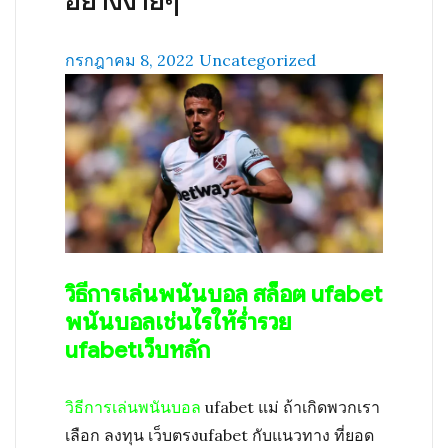
อย่างง่ายๆ
Posted
Categories
กรกฎาคม 8, 2022
Uncategorized
on
วิธีการเล่นพนันบอล สล็อต ufabet
พนันบอลเช่นไรให้ร่ำรวย
ufabetเว็บหลัก
วิธีการเล่นพนันบอล
ufabet แม่ ถ้าเกิดพวกเรา
เลือก ลงทุน เว็บตรงufabet กับแนวทาง ที่ยอด