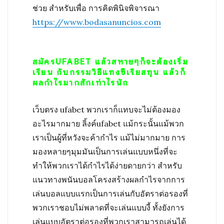
ช่วย สำหรับเพื่อ การคิดพินิจพิจารณา
https://www.bodasanuncios.com
สมัครUFABET แล้วสหายๆก็จะต้องเริ่ม
เรียน กับกรรมวิธีแทงซีเรียสทุน แล้วก็
ผลกำไรมากสักเท่าไรนัก
เว็บตรง ufabet พวกเราก็แทบจะไม่ต้องมอง
อะไรมากมาย ลิ้งค์ufabet แม้กระนั้นแม้พวก
เราเป็นผู้ที่หวังจะค้ากำไร แม้ไม่มากมาย การ
มองหลายๆมุมมันเป็นการเล่นแบบหนึ่งที่จะ
ทำให้พวกเราได้กำไรได้ง่ายดายกว่า สำหรับ
แนวทางพนันบอลโครงสร้างผลกำไรจากการ
เล่นบอลแบบแรกเป็นการเล่นกับอัตราต่อรองที่
พวกเราชอบไม่พลาดที่จะเล่นแบบงี้ ทั้งยังการ
เล่นแบบอัตราต่อรองที่พวกเราสามารถเล่นได้