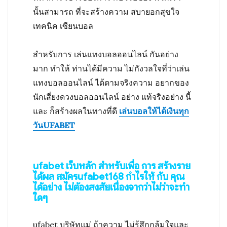
นั้นสามารถ ที่จะสร้างความ สบายอกสุขใจ
เทคนิค เซียนบอล
สำหรับการ เล่นแทงบอลออนไลน์ กันอย่าง
มาก ทำให้ ท่านได้มีความ ไม่กังวลใจที่ว่าเล่น
แทงบอลออนไลน์ ได้ตามจริงความ อยากของ
นักเสี่ยงดวงบอลออนไลน์ อย่าง แท้จริงอย่าง นี้
และ ก็สร้างผลในทางที่ดี
เล่นบอลให้ได้เงินทุก
วันUFABET
ufabet เว็บหลัก สำหรับเพื่อ การ สร้างราย
ได้ผล สมัครufabet168 กำไรให้ กับ คุณ
ได้อย่าง ไม่ต้องสงสัยเนื่องจากว่าไม่ว่าจะทำ
ใดๆ
ufabet บริษัทแม่ ถ้าความ ไม่รู้สึกกลุ้มใจและ