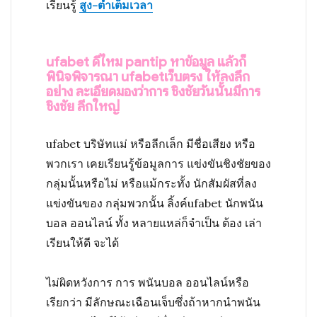
เรียนรู้
สูง-ต่ำเต็มเวลา
ufabet ดีไหม pantip หาข้อมูล แล้วก็
พินิจพิจารณา ufabetเว็บตรง ให้ลงลึก
อย่าง ละเอียดมองว่าการ ชิงชัยวันนั้นมีการ
ชิงชัย ลีกใหญ่
ufabet บริษัทแม่ หรือลีกเล็ก มีชื่อเสียง หรือ
พวกเรา เคยเรียนรู้ข้อมูลการ แข่งขันชิงชัยของ
กลุ่มนั้นหรือไม่ หรือแม้กระทั้ง นักสัมผัสที่ลง
แข่งขันของ กลุ่มพวกนั้น ลิ้งค์ufabet นักพนัน
บอล ออนไลน์ ทั้ง หลายแหล่ก็จำเป็น ต้อง เล่า
เรียนให้ดี จะได้
ไม่ผิดหวังการ การ พนันบอล ออนไลน์หรือ
เรียกว่า มีลักษณะเฉือนเจ็บซึ่งถ้าหากนำพนัน