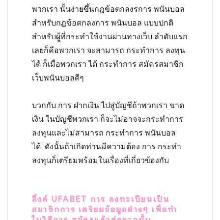
พวกเรา นั้นง่ายขึ้นกฎข้อตกลงรการ พนันบอล
สำหรับกฎข้อตกลงการ พนันบอล แบบปกติ
สำหรับผู้ที่กระทำใช้งานผ่านทางเว็บ ลำดับแรก
เลยก็คือพวกเรา จะสามารถ กระทำการ ลงทุน
ได้ ก็เมื่อพวกเรา ได้ กระทำการ สมัครสมาชิก
เว็บพนันบอลดีๆ
บวกกับ การ ฝากเงิน ไปสู่บัญชีถ้าพวกเรา ขาด
เงิน ในบัญชีพวกเรา ก็จะไม่อาจจะกระทำการ
ลงทุนและไม่สามารถ กระทำการ พนันบอล
ได้ ดังนั้นถ้าเกิดท่านมีความต้อง การ กระทำ
ลงทุนก็เตรียมพร้อมในเรื่องที่เกี่ยวข้องกับ
ลิ้งค์ UFABET การ ลงทะเบียนเป็น
สมาชิกการ เตรียมข้อมูลต่างๆ เพื่อทำ
ในวิธีการ สมัครแล้วต่อจากนั้น