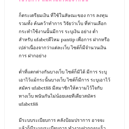
ก็ตระเตรียมเงิน ที่ใช้ในลัษณะของ การ ลงทุน
รวมทั้ง ค้นคว้าทำการ วิจัยว่าเว็บ ที่ท่านเลือก
กระทำใช้งานนั้นมีการ ระบุเงิน อย่าง ต่ำ
สำหรับ ufabetดีไหม pantip เพื่อการ ฝากหรือ
เปล่าเนื่องจากว่าแต่ละเว็บ ไซต์ก็มีจำนวนเงิน
การ ฝากอย่าง
ต่ำที่แตกต่างกันบางเว็บ ไซต์ก็มิได้ มีการ ระบุ
เอาไว้แม้กระนั้นบางเว็บ ไซต์ก็มีการ ระบุเอาไว้
สมัคร ufabet88 มีสมาชิกให้ความไว้ใจกับ
ทางเว็บ พนันกันไม่น้อยเลยทีเดียว
สมัคร
ufabet88
มีระบบระเบียบ
การ คลังป้อมปราการ อาจจะ
แล้วก็มีระบบระเบียบการ ทำงานฝากถอนเร็ว