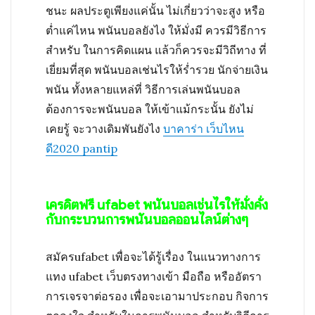
ชนะ ผลประตูเพียงแค่นั้น ไม่เกี่ยวว่าจะสูง หรือ
ต่ำแค่ไหน พนันบอลยังไง ให้มั่งมี ควรมีวิธีการ
สำหรับ ในการคิดแผน แล้วก็ควรจะมีวิถีทาง ที่
เยี่ยมที่สุด พนันบอลเช่นไรให้ร่ำรวย นักจ่ายเงิน
พนัน ทั้งหลายแหล่ที่ วิธีการเล่นพนันบอล
ต้องการจะพนันบอล ให้เข้าแม้กระนั้น ยังไม่
เคยรู้ จะวางเดิมพันยังไง
บาคาร่า เว็บไหน
ดี2020 pantip
เครดิตฟรี ufabet พนันบอลเช่นไรให้มั่งคั่ง
กับกระบวนการพนันบอลออนไลน์ต่างๆ
สมัครufabet เพื่อจะได้รู้เรื่อง ในแนวทางการ
แทง ufabet เว็บตรงทางเข้า มือถือ หรืออัตรา
การเจรจาต่อรอง เพื่อจะเอามาประกอบ กิจการ