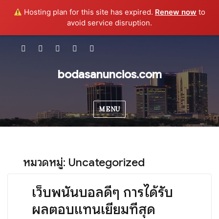
Hosting plan for this site has expired.
Renew now
to
avoid service disruption.
SITEMAP
เซียน
วิเคราะห์
เว็บ
สมัคร
แทง
บอล
หวย
ฟรี
bodasanuncios.com
บอล
ชุด
เว็บ
สล็อต
ยัง
MENU
ไง
ให้
เข้าใจ
ระบบ
หมวดหมู่:
Uncategorized
เล่น
ง่าย
เว็บพนันบอลดีๆ การได้รับ
ได้
ผลตอบแทนเยี่ยมที่สุด
ครบ