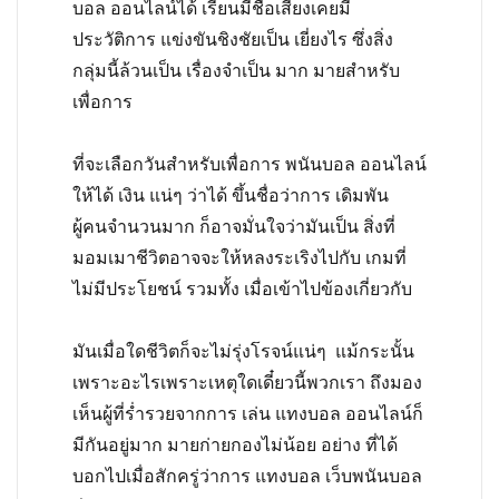
บอล ออนไลน์ได้ เรียนมีชื่อเสียงเคยมี
ประวัติการ แข่งขันชิงชัยเป็น เยี่ยงไร ซึ่งสิ่ง
กลุ่มนี้ล้วนเป็น เรื่องจำเป็น มาก มายสำหรับ
เพื่อการ
ที่จะเลือกวันสำหรับเพื่อการ พนันบอล ออนไลน์
ให้ได้ เงิน แน่ๆ ว่าได้ ขึ้นชื่อว่าการ เดิมพัน
ผู้คนจำนวนมาก ก็อาจมั่นใจว่ามันเป็น สิ่งที่
มอมเมาชีวิตอาจจะให้หลงระเริงไปกับ เกมที่
ไม่มีประโยชน์ รวมทั้ง เมื่อเข้าไปข้องเกี่ยวกับ
มันเมื่อใดชีวิตก็จะไม่รุ่งโรจน์แน่ๆ แม้กระนั้น
เพราะอะไรเพราะเหตุใดเดี๋ยวนี้พวกเรา ถึงมอง
เห็นผู้ที่ร่ำรวยจากการ เล่น แทงบอล ออนไลน์ก็
มีกันอยู่มาก มายก่ายกองไม่น้อย อย่าง ที่ได้
บอกไปเมื่อสักครู่ว่าการ แทงบอล เว็บพนันบอล