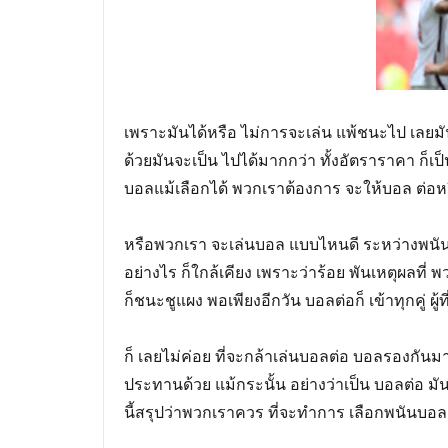
เพราะมันได้หรือ ไม่การจะเล่น แพ้ชนะไป เลยมันก
ด้วยมันจะเป็น ไปได้มากกว่า ทั้งอัตราราคา ก็เป็
บอลแม้เลือกได้ พวกเราต้องการ จะให้บอล ต่อห
หรือพวกเรา จะเล่นบอล แบบไหนดี ระหว่างพนันบ
อย่างไร ก็ใกล้เคียง เพราะว่าร้อย พันเหตุผลที่
ก็ชนะชูแผง พอเพียงอีกวัน บอลต่อก็ เข้าทุกคู่ ผู
ก็ เลยไม่ค่อย ที่จะกล้าเล่นบอลต่อ บอลรองกันมาก
ประทานด้วย แม้กระนั้น อย่างว่าเป็น บอลต่อ มันน
นี้สรุปว่าพวกเราควร ที่จะทำการ เลือกพนันบ