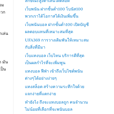
ลักษณะสูงต่ำเล่นได้ตลอด
รวม
เว็บพนัน ฝากขั้นต่ำ100 โบนัส100
 พวก
พวกเราได้โอกาสได้เงินเพิ่มขึ้น
เว็บพนันบอล ฝากขั้นต่ำ100 เปิดบัญชี
ผลตอบแทนที่เหมาะสมที่สุด
าเล่น
UFA369 การวางเดิมพันให้เหมาะสม
กับสิ่งที่มีมา
เว็บแทงบอล เว็บไหน บริการดีที่สุด
ก มัน
เป็นผลกำไรที่จะเพิ่มพูน
เป็น
แทงบอล ฟีฟ่า เข้าถึงเว็บไซต์พนัน
ต่างๆได้อย่างง่ายๆ
แทงสล็อต สร้างความระทึกใจด้วย
แจกง่ายที่แตกง่าย
ทำยังไง ถึงจะแทงบอลถูก คนจำนวน
ไม่น้อยที่เลือกที่จะพนันบอล