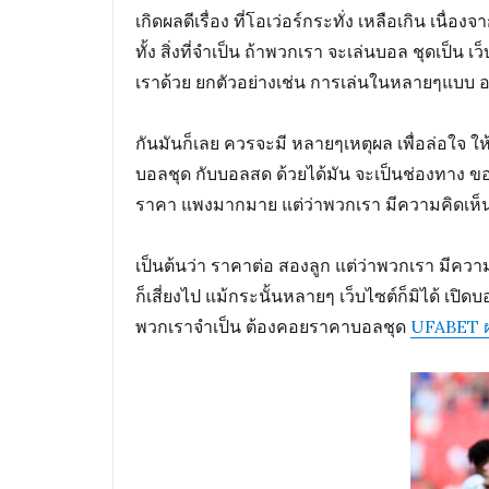
เกิดผลดีเรื่อง ที่โอเว่อร์กระทั่ง เหลือเกิน เนื่
ทั้ง สิ่งที่จำเป็น ถ้าพวกเรา จะเล่นบอล ชุดเป็น เว
เราด้วย ยกตัวอย่างเช่น การเล่นในหลายๆแบบ อ
กันมันก็เลย ควรจะมี หลายๆเหตุผล เพื่อล่อใจ ให
บอลชุด กับบอลสด ด้วยได้มัน จะเป็นช่องทาง ขอ
ราคา แพงมากมาย แต่ว่าพวกเรา มีความคิดเห็นว่
เป็นต้นว่า ราคาต่อ สองลูก แต่ว่าพวกเรา มีความ
ก็เสี่ยงไป แม้กระนั้นหลายๆ เว็บไซต์ก็มิได้ เปิ
พวกเราจำเป็น ต้องคอยราคาบอลชุด
UFABET 