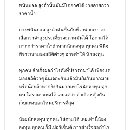
พนันบอล สูงต่ำนั้นมันมีโอกาศได้ ง่ายดายกว่า
ราคาน้ำ
การพนันบอล สูงต่ำมันขึ้นกับที่ว่าพวกเรา จะ
เลือกว่าจำสูงประเดี๋ยวจะตามมันได้ โอกาสได้
มากกว่าราคาน้ำถ้าหากนักลงทุน ทุกคน พินิจ
พิจารณามองสถิติต่างๆ อาจทำให้ นักลงทุน
ทุกคน สำเร็จผลกำไรดังที่ปรารถนาได้ เพียงแค่
มองสถิติว่าคู่นั้นเจอะกันแล้วมันยิงกันมากมาย
หรือน้อยถ้าหากยิงกันมากเท่าไรนักลงทุน ทุก
คน ใส่ราคาแพงได้ เลยแต่ว่า ถ้าเกิดหญิงกัน
เว็บแทงบอลไหนบริการดีสุด
น้อยนักลงทุน ทุกคน ใส่ตามได้ เลยเท่านี้น้อง
ลงทุน ทุกคน ก็มีเปอร์เซ็นต์ การสำเร็จผลกำไร