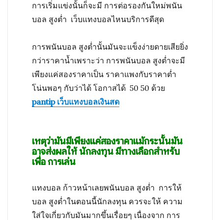
การเริ่มแข่งนั้นก็จะมี การต่อรองกันใหม่พนัน
บอล สูงต่ำ เว็บแทงบอลไหนบริการดีสุด
การพนันบอล สูงต่ำนั้นมันจะแข็งง่ายดายเสียยิ่ง
กว่าราคาน้ำเพราะว่า การพนันบอล สูงต่ำจะมี
เพียงแค่สองราคาเป็น ราคาแพงกับราคาต่ำ
โน่นพอๆ กับว่าได้ โอกาสได้ 50 50 ด้วย
pantip เว็บแทงบอลเงินสด
เหตุว่ามันมีเพียงแค่สองราคาแม้กระนั้นมัน
อาจส่งผลให้ นักลงทุน มีทางเลือกสำหรับ
เพื่อ การเล่น
แทงบอล ก้าวหน้าเลย
พนันบอล สูงต่ำ การให้
บอล สูงต่ำในตอนนี้นักลงทุน ควรจะให้ ความ
ใส่ใจเกี่ยวกับมันมากขึ้นเรื่อยๆ เนื่องจาก การ