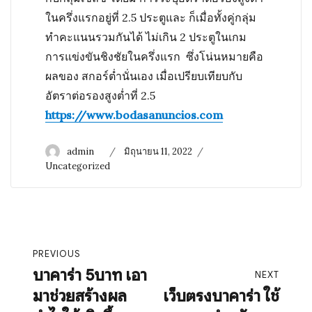
ในครึ่งแรกอยู่ที่ 2.5 ประตูและ ก็เมื่อทั้งคู่กลุ่ม
ทำคะแนนรวมกันได้ ไม่เกิน 2 ประตูในเกม
การแข่งขันชิงชัยในครึ่งแรก ซึ่งโน่นหมายคือ
ผลของ สกอร์ต่ำนั่นเอง เมื่อเปรียบเทียบกับ
อัตราต่อรองสูงต่ำที่ 2.5
https://www.bodasanuncios.com
Author
Posted
Categories
admin
มิถุนายน 11, 2022
on
Uncategorized
แนะแนว
PREVIOUS
เรื่อง
บาคาร่า 5บาท เอา
Previous
NEXT
มาช่วยสร้างผล
เว็บตรงบาคาร่า ใช้
post:
Next