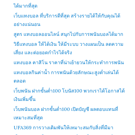
ได้มากที่สุด
เว็บแทงบอล ที่บริการดีที่สุด สร้างรายได้ให้กับคุณได้
อย่างแน่นอน
สูตร แทงบอลออนไลน์ สนุกไปกับการพนันบอลได้มาก
วิธีแทงบอล ให้ได้เงิน ให้มีระบบ วางแผนเป็น ลดความ
เสี่ยง และต่อยอดกำไรได้จริง
แทงบอล คาสิโน ราคาที่น่าเย้ายวนให้กระทำการพนัน
แทงบอลกินค่าน้ำ การพนันด้วยลักษณะสูงต่ำเล่นได้
ตลอด
เว็บพนัน ฝากขั้นต่ำ100 โบนัส100 พวกเราได้โอกาสได้
เงินเพิ่มขึ้น
เว็บพนันบอล ฝากขั้นต่ำ100 เปิดบัญชี ผลตอบแทนที่
เหมาะสมที่สุด
UFA369 การวางเดิมพันให้เหมาะสมกับสิ่งที่มีมา