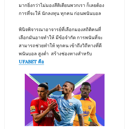
มากยิ่งกว่าไม่มองสีติเตียนพวกเรา ก็เลยต้อง
การที่จะให้ นักลงทุน ทุกคน ก่อนพนันบอล
พินิจพิจารณาอาจารย์ที่เลือกมองสถิติคนที่
เลือกมันอาจทำให้ มีข้อจำกัด การพนันที่จะ
สามารถช่วยทำให้ ทุกคน เข้าถึงวิถีทางที่ดี
พนันบอล สูงต่ำ สร้างช่องทางสำหรับ
UFABET คือ