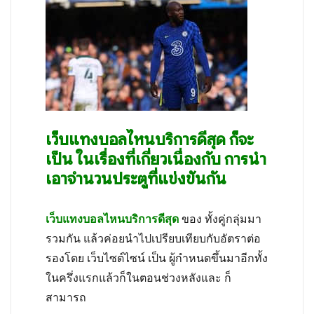
ทุก
ฟีเจอร์
ใน
ที่
เดียว
เว็บแทงบอลไหนบริการดีสุด ก็จะ
เป็น ในเรื่องที่เกี่ยวเนื่องกับ การนำ
เอาจำนวนประตูที่แข่งขันกัน
เว็บแทงบอลไหนบริการดีสุด
ของ ทั้งคู่กลุ่มมา
รวมกัน แล้วค่อยนำไปเปรียบเทียบกับอัตราต่อ
รองโดย เว็บไซต์ไซน์ เป็น ผู้กำหนดขึ้นมาอีกทั้ง
ในครึ่งแรกแล้วก็ในตอนช่วงหลังและ ก็
สามารถ