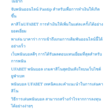
ไม่ยาก
จับพนันออนไลน์ Pantip สำหรับเพื่อการทำเงินให้เกิด
ขึ้น
คาสิโนUFABET การทำเงินให้เพิ่มในแต่ละครั้งได้อย่าง
ยอดเยี่ยม
พาเล่น บาคาร่า การเข้าถึงเกมการเดิมพันออนไลน์นี้ได้
อย่างเร็ว
เว็บพนันบอลดีๆ การได้รับผลตอบแทนเยี่ยมที่สุดสำหรับ
การพนัน
UFABET พนันบอล เกมคาสิโนสุดบันเทิงใจบนเว็บไซต์
ยูฟ่าเบท
พนันบอล UFABET เทคนิคและคำแนะนำในการเล่นคา
สิโน
วิธีการเล่นพนันบอล สามารถสร้างกำไรจากการลงทุน
ได้อย่างง่ายๆ