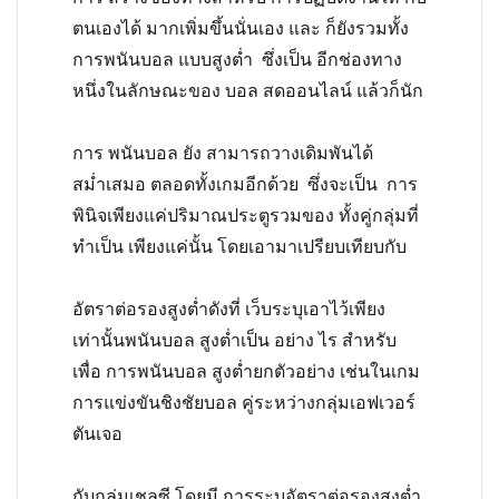
ตนเองได้ มากเพิ่มขึ้นนั่นเอง และ ก็ยังรวมทั้ง
การพนันบอล แบบสูงต่ำ ซึ่งเป็น อีกช่องทาง
หนึ่งในลักษณะของ บอล สดออนไลน์ แล้วก็นัก
การ พนันบอล ยัง สามารถวางเดิมพันได้
สม่ำเสมอ ตลอดทั้งเกมอีกด้วย ซึ่งจะเป็น การ
พินิจเพียงแค่ปริมาณประตูรวมของ ทั้งคู่กลุ่มที่
ทำเป็น เพียงแค่นั้น โดยเอามาเปรียบเทียบกับ
อัตราต่อรองสูงต่ำดังที่ เว็บระบุเอาไว้เพียง
เท่านั้น
พนันบอล สูงต่ำเป็น อย่าง ไร สำหรับ
เพื่อ การพนันบอล สูงต่ำยกตัวอย่าง เช่นในเกม
การแข่งขันชิงชัยบอล คู่ระหว่างกลุ่มเอฟเวอร์
ตันเจอ
กับกลุ่มเชลซี โดยมี การระบุอัตราต่อรองสูงต่ำ