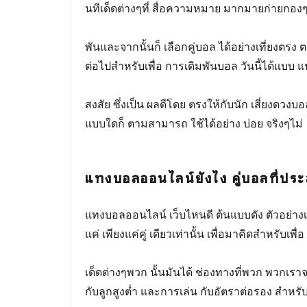
นทีเด็ดต่างๆที่ สื่อความหมาย มากมายก่ายกองๆ
พันและจากนั้นก็ เลือกคู่บอล ได้อย่างเที่ยงตรง
ต่อไปสำหรับเพื่อ การเดิมพันบอล วันนี้ได้แบบ แน
สงสัย ซึ่งเป็น ผลดีโดย ตรงให้กับนัก เสี่ยงดวงบ
แบบใดก็ ตามสามารถ ใช้ได้อย่าง บ่อย จริงๆไม่
แทงบอลออนไลน์ยังไง คู่บอลที่ประสง
แทงบอลออนไลน์ เว็บไหนดี ต้นแบบดัง ตัวอย่างเ
แค่ เพียงแค่คู่ เดียวเท่านั้น เพื่อมาคิดสำหรับ
เด็ดต่างๆพวก นั้นมันได้ ช่องทางที่พวก พวกเรา
กับลูกสูงต่ำ และการเล่น กับอัตราต่อรอง สำหรับใ