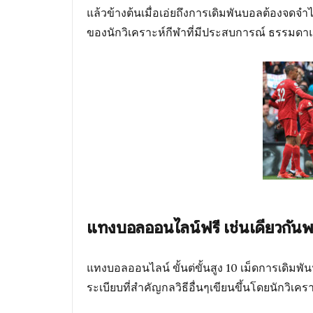
แล้วข้างต้นเมื่อเอ่ยถึงการเดิมพันบอลต้องจดจ
ของนักวิเคราะห์กีฬาที่มีประสบการณ์ ธรรมด
แทงบอลออนไลน์ฟรี เช่นเดียวกัน
แทงบอลออนไลน์ ขั้นต่ขั้นสูง 10 เม็ดการเดิมพั
ระเบียบที่สำคัญกลวิธีอื่นๆเขียนขึ้นโดยนักวิ