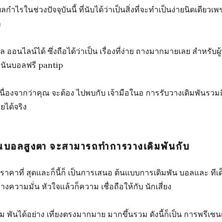
ในช่วงปัจจุบันนี้ ที่นับได้ว่าเป็นสิ่งที่จะทำเป็นง่ายนิดเดียวเพ
็
ลน์ได้ ซึ่งถือได้ว่าเป็น เรื่องที่ง่าย ถางมากมายเลย สำหรับผู้ท
พนันบอลฟรี pantip
จ เนื่องจากว่าคุณ จะต้อง ไปพบกับ เจ้ามือในอ การรับวางเดิมพันรวมถ
ยได้จริง
อลสูงต่ำ จะสามารถทำการวางเดิมพันกับ
คาที่ สุดและก็นี้ก็ เป็นการเสนอ ต้นแบบการเดิมพัน บอลและ ทีเด
งความมั่น หัวใจแล้วก็ความ เชื่อถือให้กับ นักเสี่ยง
พันได้อย่าง เที่ยงตรงมากมาย มากขึ้นรวม ดังนี้ก็เป็น การพรีเซนเ