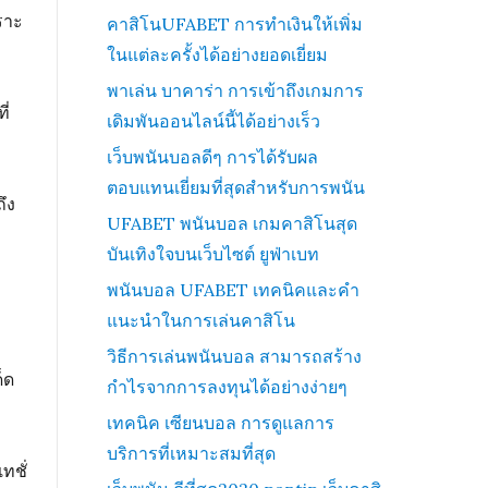
ราะ
คาสิโนUFABET การทำเงินให้เพิ่ม
ในแต่ละครั้งได้อย่างยอดเยี่ยม
พาเล่น บาคาร่า การเข้าถึงเกมการ
ี่
เดิมพันออนไลน์นี้ได้อย่างเร็ว
เว็บพนันบอลดีๆ การได้รับผล
ตอบแทนเยี่ยมที่สุดสำหรับการพนัน
ึง
UFABET พนันบอล เกมคาสิโนสุด
บันเทิงใจบนเว็บไซต์ ยูฟ่าเบท
พนันบอล UFABET เทคนิคและคำ
แนะนำในการเล่นคาสิโน
วิธีการเล่นพนันบอล สามารถสร้าง
็ด
กำไรจากการลงทุนได้อย่างง่ายๆ
เทคนิค เซียนบอล การดูแลการ
บริการที่เหมาะสมที่สุด
ทชั่