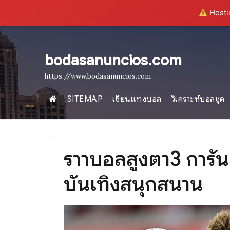
Hostin
bodasanuncios.com
https://www.bodasanuncios.com
SITEMAP
เซียนแทงบอล
วิเคราะห์บอลชุด
ราาบอลสูงต่ำ3 การ
บันเทิงสนุกสนาน