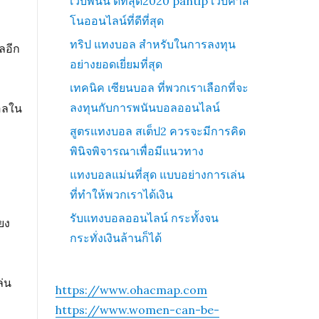
เว็บพนัน ดีที่สุด2020 pantip เว็บคาสิ
โนออนไลน์ที่ดีที่สุด
ทริป แทงบอล สำหรับในการลงทุน
ลอีก
อย่างยอดเยี่ยมที่สุด
เทคนิค เซียนบอล ที่พวกเราเลือกที่จะ
ลงทุนกับการพนันบอลออนไลน์
บอลใน
สูตรแทงบอล สเต็ป2 ควรจะมีการคิด
พินิจพิจารณาเพื่อมีแนวทาง
แทงบอลแม่นที่สุด แบบอย่างการเล่น
ที่ทำให้พวกเราได้เงิน
รับแทงบอลออนไลน์ กระทั้งจน
ยง
กระทั่งเงินล้านก็ได้
ล่น
https://www.ohacmap.com
https://www.women-can-be-